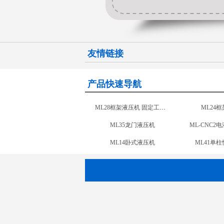
友情链接
产品快速导航
ML28框架液压机 移动工作台
地毯切割机
ML35
ML41单柱液压机
ML14
ML71四柱复合材料液压机
ML32-3