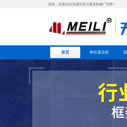
您好，欢迎访问无锡市美力液压机械厂官网！
首页
单柱液压机