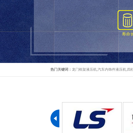
热门关键词：
龙门框架液压机,汽车内饰件液压机,四柱