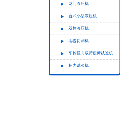
龙门液压机
台式小型液压机
双柱液压机
地毯切割机
车轮径向载荷疲劳试验机
扭力试验机