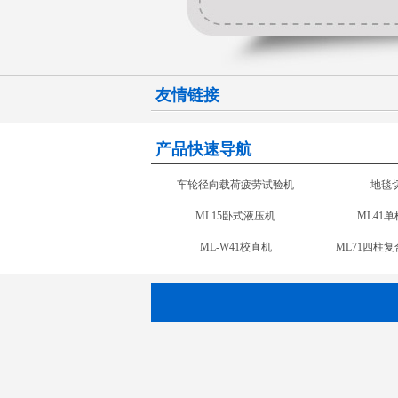
友情链接
产品快速导航
ML31双柱液压机
ML15
ML-W42移动式校直机
ML-W
ML96汽车内饰件液压机
车轮径向载荷疲劳试验机
地毯