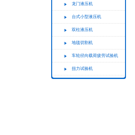
龙门液压机
台式小型液压机
双柱液压机
地毯切割机
车轮径向载荷疲劳试验机
扭力试验机