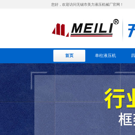
您好，欢迎访问无锡市美力液压机械厂官网！
首页
单柱液压机