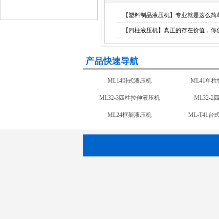
【塑料制品液压机】专业就是这么简
【四柱液压机】真正的存在价值，你
产品快速导航
ML14卧式液压机
ML41单
ML32-3四柱拉伸液压机
ML32-
ML24框架液压机
ML-T41
ML-CNC2电液伺服液压机
ML-CNC1