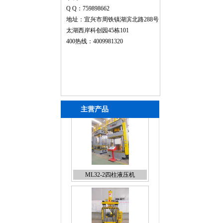
Q Q：759898662
地址：宜兴市周铁镇湖滨北路288号
太湖西岸科创园45栋101
400热线：4009981320
主营产品
ML32-1小型四柱液压机