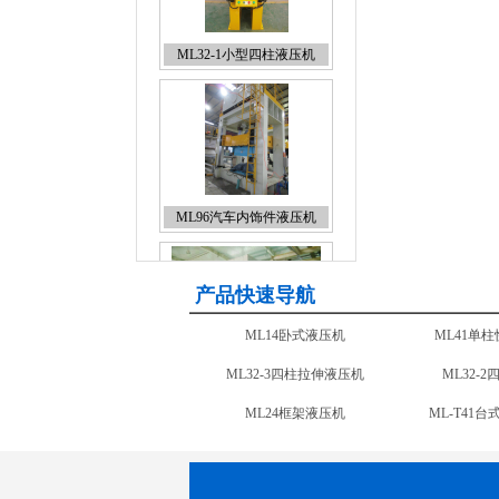
ML96汽车内饰件液压机
ML28框架液压机 移动工作
台
产品快速导航
ML71四柱复合材料液压机
ML32-3
ML28框架液压机 固定工作台
ML24
ML28框架液压机 固定工作
ML35龙门液压机
ML-CNC2
台
ML14卧式液压机
ML41单