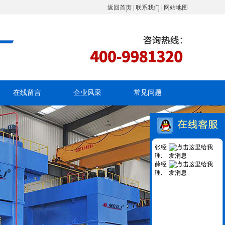
返回首页
|
联系我们
|
网站地图
在线留言
企业风采
常见问题
张经
理:
薛经
理: