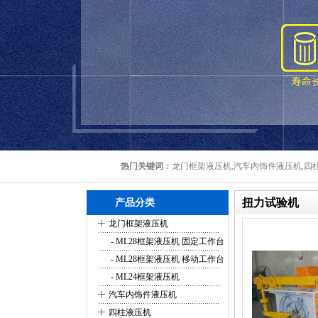
热门关键词：
龙门框架液压机,汽车内饰件液压机,四柱
扭力试验机
产品分类
+
龙门框架液压机
- ML28框架液压机 固定工作台
- ML28框架液压机 移动工作台
- ML24框架液压机
+
汽车内饰件液压机
+
四柱液压机