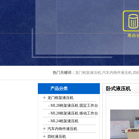
热门关键词：
龙门框架液压机,汽车内饰件液压机,四柱
卧式液压机
产品分类
+
龙门框架液压机
- ML28框架液压机 固定工作台
- ML28框架液压机 移动工作台
- ML24框架液压机
+
汽车内饰件液压机
+
四柱液压机