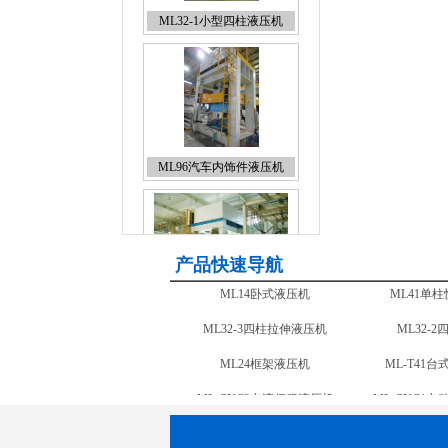
ML96汽车内饰件液压机
ML28框架液压机 移动工作
台
产品快速导航
ML71四柱复合材料液压机
ML32-3
ML28框架液压机 固定工作台
ML24
ML28框架液压机 固定工作
ML35龙门液压机
ML-CNC2
台
ML14卧式液压机
ML41单