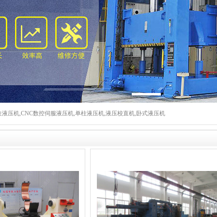
液压机,CNC数控伺服液压机,单柱液压机,液压校直机,卧式液压机