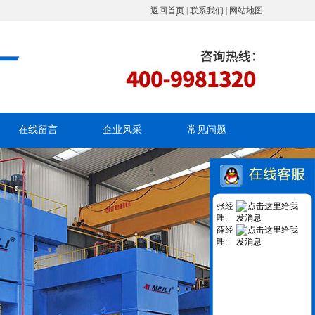
返回首页
|
联系我们
|
网站地图
在线留言
企业风采
常见问题
张经
理:
薛经
理: