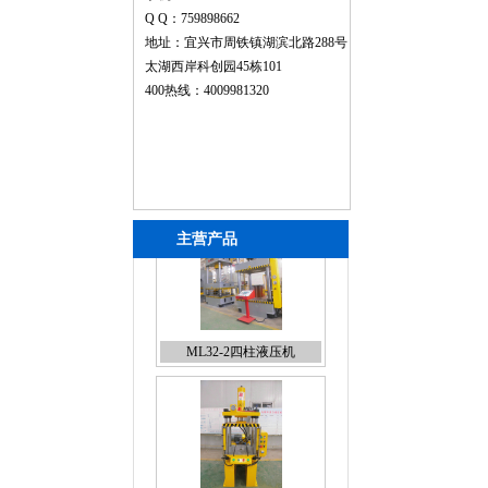
Q Q：759898662
地址：宜兴市周铁镇湖滨北路288号
太湖西岸科创园45栋101
400热线：4009981320
主营产品
ML32-1小型四柱液压机