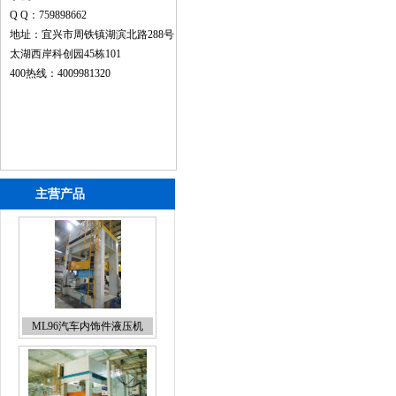
Q Q：759898662
地址：宜兴市周铁镇湖滨北路288号
太湖西岸科创园45栋101
400热线：4009981320
主营产品
ML96汽车内饰件液压机